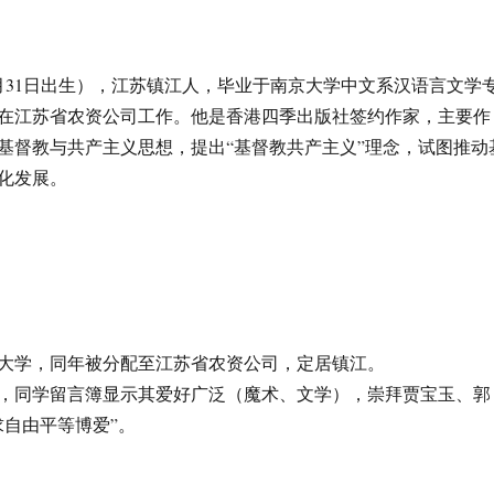
年1月31日出生），江苏镇江人，毕业于南京大学中文系汉语言文学
在江苏省农资公司工作。他是香港四季出版社签约作家，主要作
基督教与共产主义思想，提出“基督教共产主义”理念，试图推动
化发展。
南京大学，同年被分配至江苏省农资公司，定居镇江。
，同学留言簿显示其爱好广泛（魔术、文学），崇拜贾宝玉、郭
求自由平等博爱”。