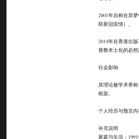
2001年自称在异
联新冠疫情）。
2014年在香港
督教本土化的必然
社会影响‌
其理论被学术界称
框架。
个人经历与预言内
补充说明
家庭与生活‌：1