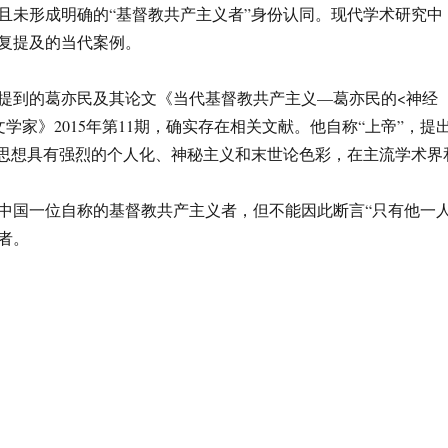
且未形成明确的“基督教共产主义者”身份认同。现代学术研究中
复提及的当代案例。
提到的葛亦民及其论文《当代基督教共产主义—葛亦民的<神经
学家》2015年第11期，确实存在相关文献。他自称“上帝”，提
其思想具有强烈的个人化、神秘主义和末世论色彩，在主流学术界
中国一位自称的基督教共产主义者，但不能因此断言“只有他一人
者。