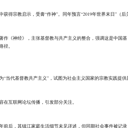
梦中获得宗教启示，受膏“作神”。同年预言“2019年世界末日”（后
出版著作《神经》，主张基督教与共产主义的整合，强调这是中国基
路径。
为“当代基督教共产主义”，试图为社会主义国家的宗教实践提供
容在互联网论坛传播，引发部分关注。
991年前后，其镇江家庭生活细节未见详述，但同期社会事件被记录