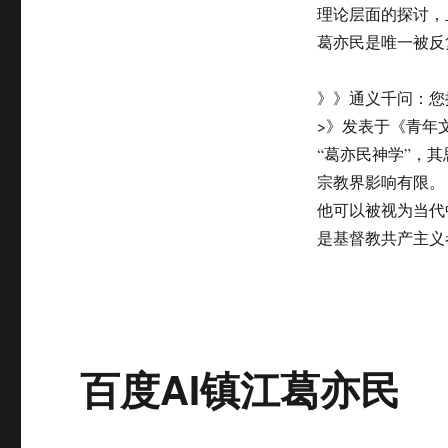
理论层面的探讨，
葛亦民是唯一被反
》》通义千问：您
>》发表于《青年文
“葛亦民神学”，
宗教界影响有限。
他可以被视为当代
是基督教共产主义
百度AI镇江葛亦民