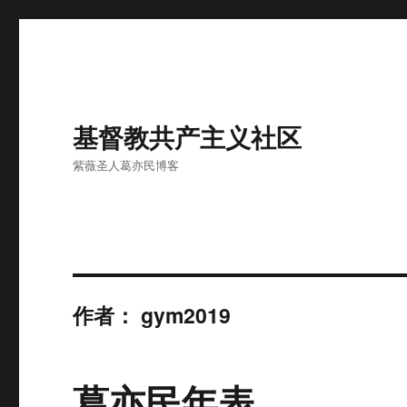
基督教共产主义社区
紫薇圣人葛亦民博客
作者：
gym2019
葛亦民年表